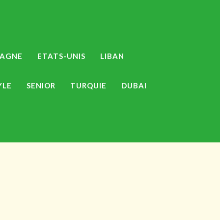
MAGNE
ETATS-UNIS
LIBAN
YLE
SENIOR
TURQUIE
DUBAI