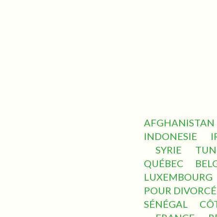
AFGHANISTAN
INDONESIE
I
SYRIE
TUN
QUÉBEC
BEL
LUXEMBOURG
POUR DIVORCÉ
SÉNÉGAL
CÔT