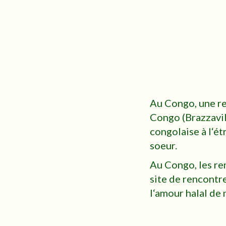
Au Congo, une re
Congo (Brazzavil
congolaise à l‘ét
soeur.
Au Congo, les re
site de rencontr
l‘amour halal de 