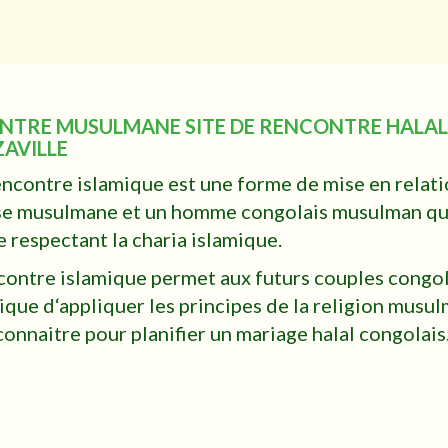
TRE MUSULMANE SITE DE RENCONTRE HALAL
AVILLE
ncontre islamique est une forme de mise en relati
e musulmane et un homme congolais musulman qu
 respectant la charia islamique.
contre islamique permet aux futurs couples congol
ique d‘appliquer les principes de la religion musu
onnaitre pour planifier un mariage halal congolais