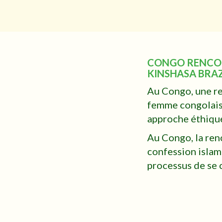
CONGO RENCON
KINSHASA BRAZ
Au Congo, une re
femme congolais
approche éthique
Au Congo, la ren
confession islam
processus de se c