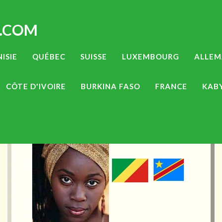
.COM
ISIE
QUÉBEC
SUISSE
LUXEMBOURG
ALLE
CÔTE D'IVOIRE
BURKINA FASO
FRANCE
KAB