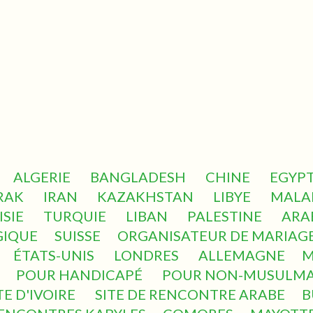
ALGERIE
BANGLADESH
CHINE
EGYP
RAK
IRAN
KAZAKHSTAN
LIBYE
MALAI
ISIE
TURQUIE
LIBAN
PALESTINE
ARA
GIQUE
SUISSE
ORGANISATEUR DE MARIAG
ÉTATS-UNIS
LONDRES
ALLEMAGNE
M
POUR HANDICAPÉ
POUR NON-MUSULM
E D'IVOIRE
SITE DE RENCONTRE ARABE
B