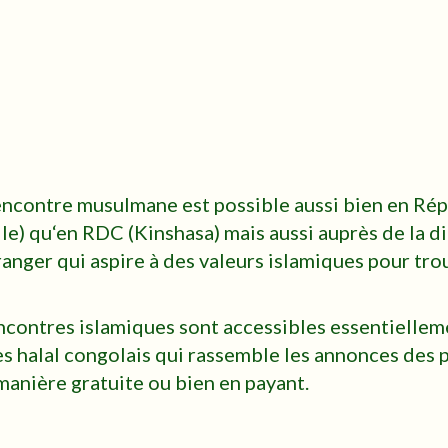
ncontre musulmane est possible aussi bien en Ré
le) qu‘en RDC (Kinshasa) mais aussi auprès de la d
ranger qui aspire à des valeurs islamiques pour tr
ncontres islamiques sont accessibles essentielleme
es halal congolais qui rassemble les annonces des 
manière gratuite ou bien en payant.