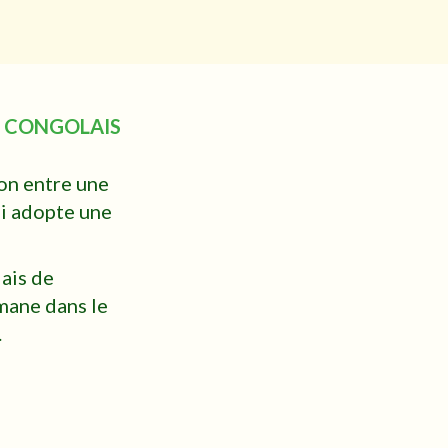
 CONGOLAIS
on entre une
i adopte une
ais de
lmane dans le
.