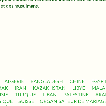
 et des musulmans.
ALGERIE
BANGLADESH
CHINE
EGYP
RAK
IRAN
KAZAKHSTAN
LIBYE
MALAI
ISIE
TURQUIE
LIBAN
PALESTINE
ARA
GIQUE
SUISSE
ORGANISATEUR DE MARIAG