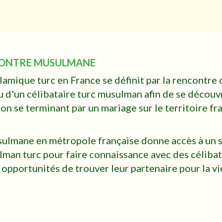
CONTRE MUSULMANE
amique turc en France se définit par la rencontre 
 d'un célibataire turc musulman afin de se découvr
on se terminant par un mariage sur le territoire fra
ulmane en métropole française donne accès à un s
man turc pour faire connaissance avec des céliba
 opportunités de trouver leur partenaire pour la vi