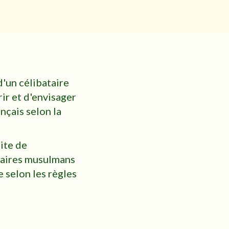
d'un célibataire
ir et d'envisager
nçais selon la
ite de
taires musulmans
e selon les règles