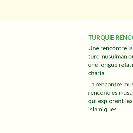
TURQUIE REN
Une rencontre isl
turc musulman ou
une longue relati
charia.
La rencontre mus
rencontres musul
qui explorent les
islamiques.