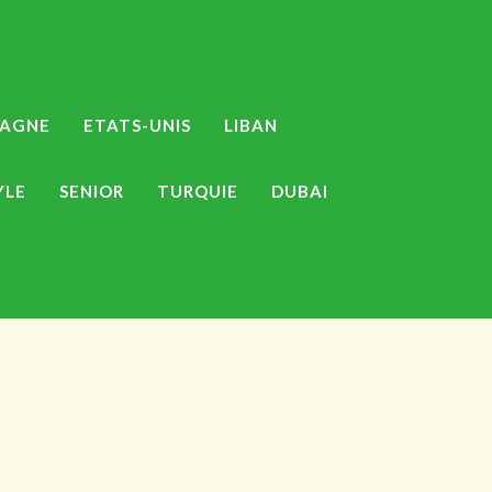
MAGNE
ETATS-UNIS
LIBAN
YLE
SENIOR
TURQUIE
DUBAI