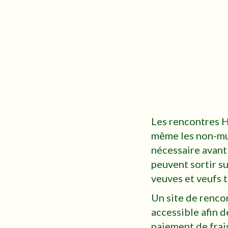
Les rencontres H
même les non-mus
nécessaire avant
peuvent sortir su
veuves et veufs t
Un site de renco
accessible afin d
paiement de frai