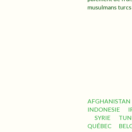
musulmans turcs
AFGHANISTAN
INDONESIE
I
SYRIE
TUN
QUÉBEC
BEL