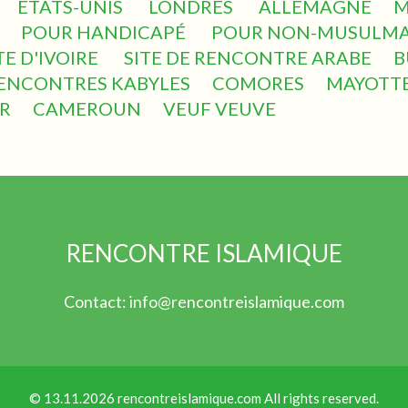
ÉTATS-UNIS
LONDRES
ALLEMAGNE
M
POUR HANDICAPÉ
POUR NON-MUSULM
E D'IVOIRE
SITE DE RENCONTRE ARABE
B
ENCONTRES KABYLES
COMORES
MAYOTT
R
CAMEROUN
VEUF VEUVE
RENCONTRE ISLAMIQUE
Contact:
info@rencontreislamique.com
© 13.11.2026 rencontreislamique.com All rights reserved.