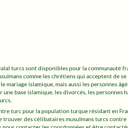
alal turcs sont disponibles pour la communauté fr
ulmans comme les chrétiens qui acceptent de se c
 le mariage islamique, mais aussi les personnes âg
r une base islamique, les divorcés, les personnes 
urcs.
ntre turc pour la population turque résidant en Fra
e trouver des célibataires musulmans turcs contre 
s pour contacter les coordonnées et être contacté