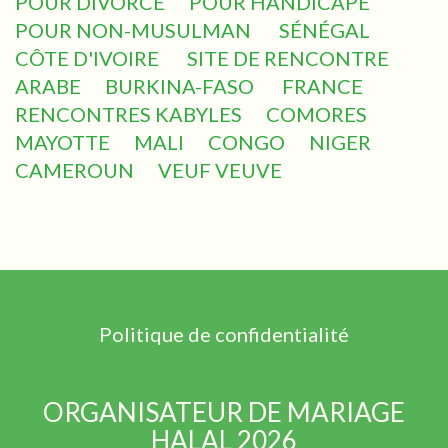
POUR DIVORCÉ
POUR HANDICAPÉ
POUR NON-MUSULMAN
SÉNÉGAL
CÔTE D'IVOIRE
SITE DE RENCONTRE
ARABE
BURKINA-FASO
FRANCE
RENCONTRES KABYLES
COMORES
MAYOTTE
MALI
CONGO
NIGER
CAMEROUN
VEUF VEUVE
Politique de confidentialité
ORGANISATEUR DE MARIAGE
HALAL 2026