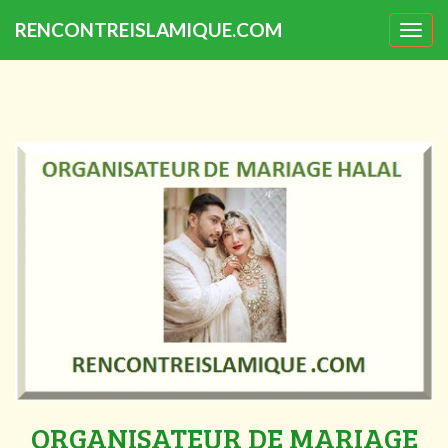
RENCONTREISLAMIQUE.COM
Togg
navig
ORGANISATEUR DE MARIAGE