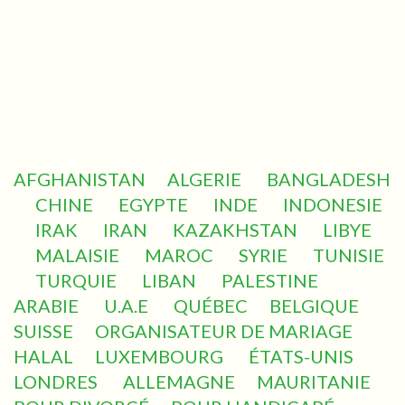
AFGHANISTAN
ALGERIE
BANGLADESH
CHINE
EGYPTE
INDE
INDONESIE
IRAK
IRAN
KAZAKHSTAN
LIBYE
MALAISIE
MAROC
SYRIE
TUNISIE
TURQUIE
LIBAN
PALESTINE
ARABIE
U.A.E
QUÉBEC
BELGIQUE
SUISSE
ORGANISATEUR DE MARIAGE
HALAL
LUXEMBOURG
ÉTATS-UNIS
LONDRES
ALLEMAGNE
MAURITANIE